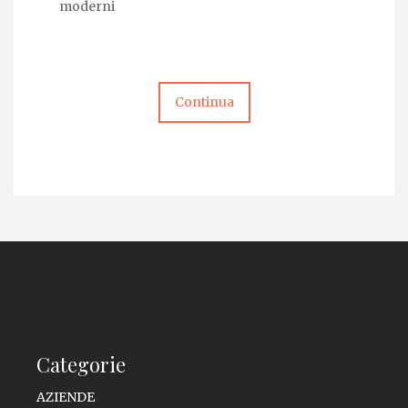
moderni
Continua
Categorie
AZIENDE