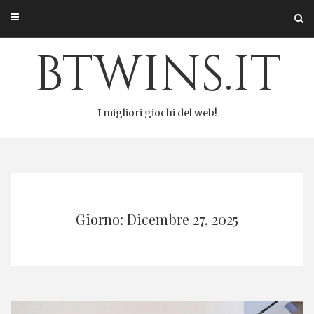
Salta
al
contenuto
btwins.it
I migliori giochi del web!
Giorno: Dicembre 27, 2025